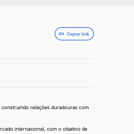
Copiar link
, construindo relações duradouras com
cado internacional, com o objetivo de