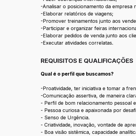
-Analisar o posicionamento da empresa 
-Elaborar relatórios de viagens;
-Promover treinamentos junto aos vendedo
-Participar e organizar feiras internaciona
-Elaborar pedidos de venda junto aos clie
-Executar atividades correlatas.
REQUISITOS E QUALIFICAÇÕES
Qual é o perfil que buscamos?
-Proatividade, ter iniciativa e tomar a fre
-Comunicação assertiva, de maneira clara
- Perfil de bom relacionamento pessoal 
- Pessoa curiosa e apaixonada por desaf
- Senso de Urgência.
- Criatividade, inovação, vontade de apr
- Boa visão sistêmica, capacidade analític