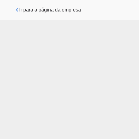
Pular para o conteúdo principal
Ir para a página da empresa