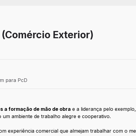
 (Comércio Exterior)
Efetivo
ém para PcD
para PcD
s a formação de mão de obra
e a liderança pelo exemplo
do um ambiente de trabalho alegre e cooperativo.
om experiência comercial que almejam trabalhar com o mer