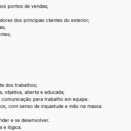
nos pontos de vendas;
res dos principais clientes do exterior;
is;
ntes;
nte dos trabalhos;
, objetiva, aberta e educada;
e comunicação para trabalho em equipe.
ios, com senso de inquietude e mão na massa.
ender e se desenvolver.
a e lógica.