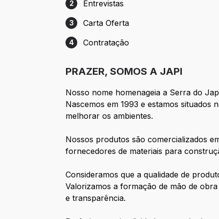
Entrevistas
2
Etapa 2: Entrevistas
Carta Oferta
3
Etapa 3: Carta Oferta
Contratação
4
Etapa 4: Contratação
PRAZER, SOMOS A JAPI
Nosso nome homenageia a Serra do Japi,
Nascemos em 1993 e estamos situados no 
melhorar os ambientes.
Nossos produtos são comercializados em
fornecedores de materiais para construç
Consideramos que a qualidade de produtos
Valorizamos a formação de mão de obra 
e transparência.