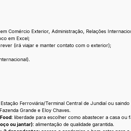
em Comércio Exterior, Administração, Relações Internacion
oco em Excel;
ever (irá viajar e manter contato com o exterior);
Internacional).
Estação Ferroviária/Terminal Central de Jundiaí ou saindo
, Fazenda Grande e Eloy Chaves.
iFood
: liberdade para escolher como abastecer a casa ou faci
oço ou jantar)
: alimentação de qualidade garantida.