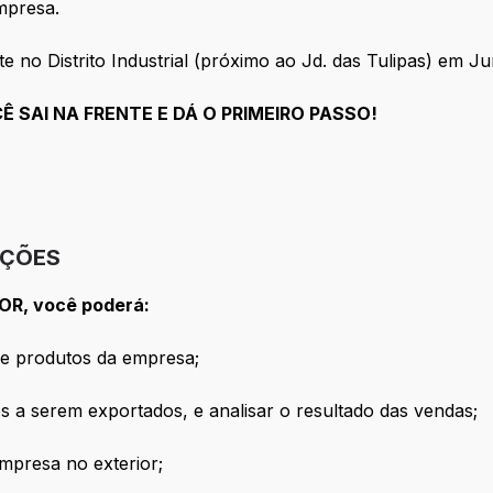
mpresa.
 no Distrito Industrial (próximo ao Jd. das Tulipas) em Ju
Ê SAI NA FRENTE E DÁ O PRIMEIRO PASSO!
IÇÕES
OR, você poderá:
de produtos da empresa;
 a serem exportados, e analisar o resultado das vendas;
presa no exterior;