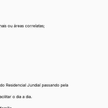
ais ou áreas correlatas;
 do Residencial Jundiaí passando pela
litar o dia a dia.