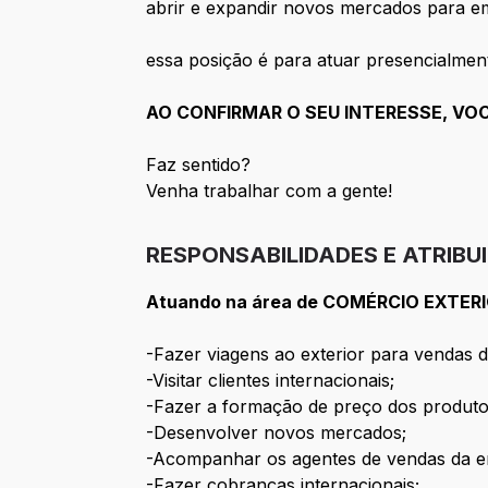
abrir e expandir novos mercados para e
essa posição é para atuar presencialmente
AO CONFIRMAR O SEU INTERESSE, VOC
Faz sentido?
Venha trabalhar com a gente!
RESPONSABILIDADES E ATRIBU
Atuando na área de COMÉRCIO EXTERI
-Fazer viagens ao exterior para vendas 
-Visitar clientes internacionais;
-Fazer a formação de preço dos produtos
-Desenvolver novos mercados;
-Acompanhar os agentes de vendas da em
-Fazer cobranças internacionais;