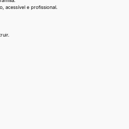
amília.
o, acessível e profissional.
ruir.